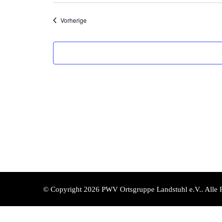
Veranstaltungen
Vorherige
© Copyright 2026
PWV Ortsgruppe Landstuhl e.V.
. Alle