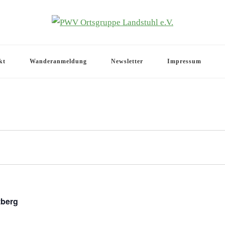
.V.
kt
Wanderanmeldung
Newsletter
Impressum
zberg