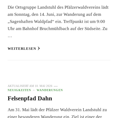
Die Ortsgruppe Landstuhl des Pfälzerwaldvereins lädt
am Sonntag, den 14. Juni, zur Wanderung auf dem
„Sagenhaften Waldpfad“ ein. Treffpunkt ist um 9:00
Uhr am Bahnhof Bruchmühlbach auf der Südseite. Zu
…
WEITERLESEN
AKTUALISIERT AM
10. MAI 2026
NEUIGKEITEN
WANDERUNGEN
Felsenpfad Dahn
Am 31. Mai lädt der Pfälzer Waldverein Landstuhl zu
einer besonderen Wanderung ein. Ziel ist einer der