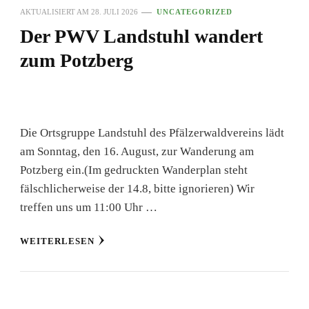
AKTUALISIERT AM
28. JULI 2026
UNCATEGORIZED
Der PWV Landstuhl wandert
zum Potzberg
Die Ortsgruppe Landstuhl des Pfälzerwaldvereins lädt
am Sonntag, den 16. August, zur Wanderung am
Potzberg ein.(Im gedruckten Wanderplan steht
fälschlicherweise der 14.8, bitte ignorieren) Wir
treffen uns um 11:00 Uhr …
WEITERLESEN