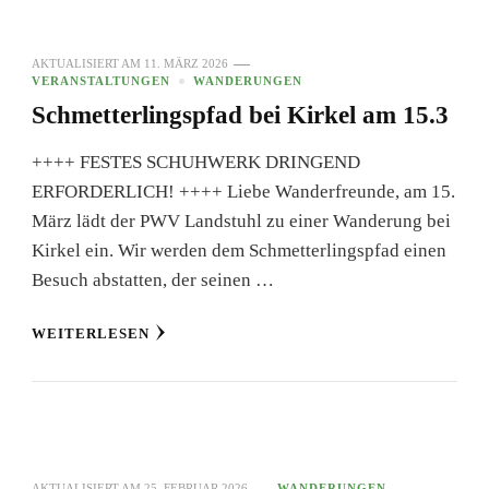
AKTUALISIERT AM
11. MÄRZ 2026
VERANSTALTUNGEN
WANDERUNGEN
Schmetterlingspfad bei Kirkel am 15.3
++++ FESTES SCHUHWERK DRINGEND
ERFORDERLICH! ++++ Liebe Wanderfreunde, am 15.
März lädt der PWV Landstuhl zu einer Wanderung bei
Kirkel ein. Wir werden dem Schmetterlingspfad einen
Besuch abstatten, der seinen …
WEITERLESEN
AKTUALISIERT AM
25. FEBRUAR 2026
WANDERUNGEN