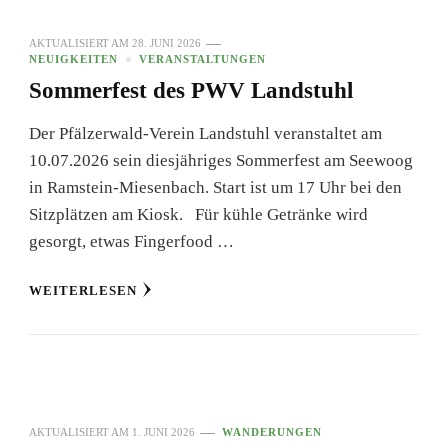
AKTUALISIERT AM
28. JUNI 2026
NEUIGKEITEN
VERANSTALTUNGEN
Sommerfest des PWV Landstuhl
Der Pfälzerwald-Verein Landstuhl veranstaltet am
10.07.2026 sein diesjähriges Sommerfest am Seewoog
in Ramstein-Miesenbach. Start ist um 17 Uhr bei den
Sitzplätzen am Kiosk. Für kühle Getränke wird
gesorgt, etwas Fingerfood …
WEITERLESEN
AKTUALISIERT AM
1. JUNI 2026
WANDERUNGEN