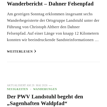
Wanderbericht – Dahner Felsenpfad
Am gestrigen Sonntag erklommen insgesamt sechs
Wanderbegeisterte der Ortsgruppe Landstuhl unter der
Führung von Christoph Altherr den Dahner
Felsenpfad. Auf einer Länge von knapp 12 Kilometern
konnten wir beeindruckende Sandsteinformationen …
WEITERLESEN
AKTUALISIERT AM
29. MAI 2026
NEUIGKEITEN
WANDERUNGEN
Der PWV Landstuhl begeht den
„Sagenhaften Waldpfad“