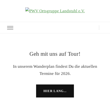
PWV Ortsgruppe Landstuhl e.V.
Seite der Pfälzerwaldverein-Ortsgruppe Landstuhl e.V.
Geh mit uns auf Tour!
In unserem Wanderplan findest Du die aktuellen
Termine für 2026.
HIER LANG...