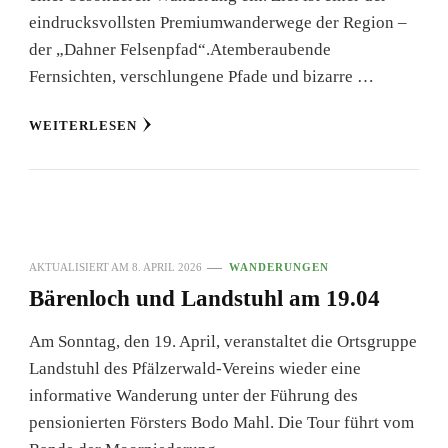
eindrucksvollsten Premiumwanderwege der Region –
der „Dahner Felsenpfad“.Atemberaubende
Fernsichten, verschlungene Pfade und bizarre …
WEITERLESEN
AKTUALISIERT AM
8. APRIL 2026
WANDERUNGEN
Bärenloch und Landstuhl am 19.04
Am Sonntag, den 19. April, veranstaltet die Ortsgruppe
Landstuhl des Pfälzerwald-Vereins wieder eine
informative Wanderung unter der Führung des
pensionierten Försters Bodo Mahl. Die Tour führt vom