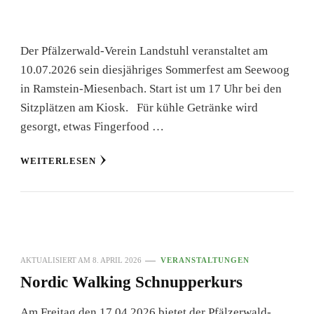
Der Pfälzerwald-Verein Landstuhl veranstaltet am
10.07.2026 sein diesjähriges Sommerfest am Seewoog
in Ramstein-Miesenbach. Start ist um 17 Uhr bei den
Sitzplätzen am Kiosk. Für kühle Getränke wird
gesorgt, etwas Fingerfood …
WEITERLESEN
AKTUALISIERT AM
8. APRIL 2026
VERANSTALTUNGEN
Nordic Walking Schnupperkurs
Am Freitag den 17.04.2026 bietet der Pfälzerwald-