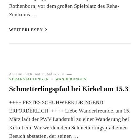
Rothenborn, vor dem großen Spielplatz des Reha-
Zentrums …
WEITERLESEN
AKTUALISIERT AM
11. MÄRZ 2026
VERANSTALTUNGEN
WANDERUNGEN
Schmetterlingspfad bei Kirkel am 15.3
++++ FESTES SCHUHWERK DRINGEND
ERFORDERLICH! ++++ Liebe Wanderfreunde, am 15.
März lädt der PWV Landstuhl zu einer Wanderung bei
Kirkel ein. Wir werden dem Schmetterlingspfad einen
Besuch abstatten, der seinen …