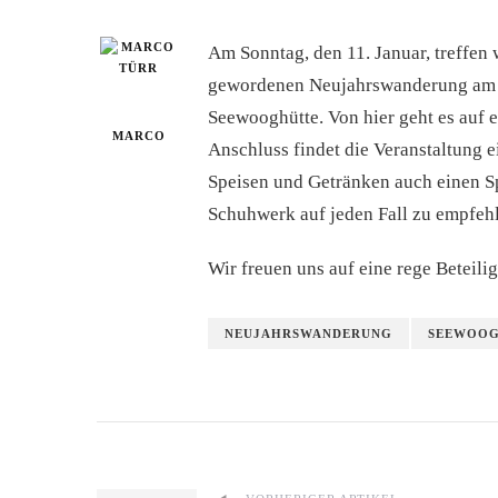
Am Sonntag, den 11. Januar, treffen 
gewordenen Neujahrswanderung am S
Seewooghütte. Von hier geht es auf
MARCO
Anschluss findet die Veranstaltung 
Speisen und Getränken auch einen Spi
Schuhwerk auf jeden Fall zu empfeh
Wir freuen uns auf eine rege Beteili
NEUJAHRSWANDERUNG
SEEWOO