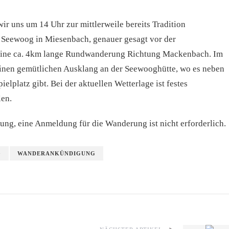
wir uns um 14 Uhr zur mittlerweile bereits Tradition
eewoog in Miesenbach, genauer gesagt vor der
 eine ca. 4km lange Rundwanderung Richtung Mackenbach. Im
einen gemütlichen Ausklang an der Seewooghütte, wo es neben
elplatz gibt. Bei der aktuellen Wetterlage ist festes
len.
gung, eine Anmeldung für die Wanderung ist nicht erforderlich.
G
WANDERANKÜNDIGUNG