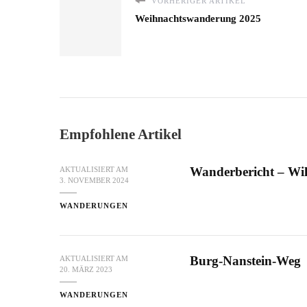
VORHERIGER ARTIKEL
Weihnachtswanderung 2025
Empfohlene Artikel
Wanderbericht – Wil
AKTUALISIERT AM
3. NOVEMBER 2024
WANDERUNGEN
Burg-Nanstein-Weg
AKTUALISIERT AM
20. MÄRZ 2023
WANDERUNGEN