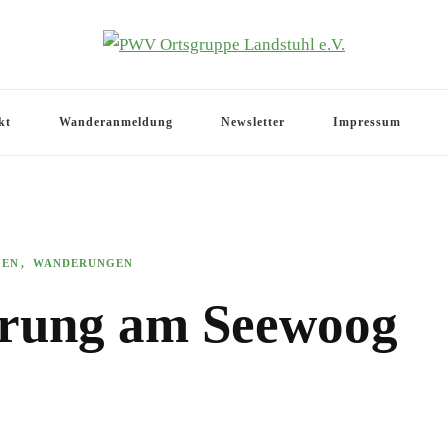
.V.
kt
Wanderanmeldung
Newsletter
Impressum
GEN
WANDERUNGEN
rung am Seewoog