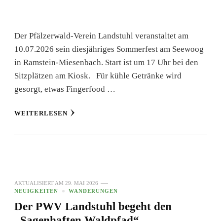
Der Pfälzerwald-Verein Landstuhl veranstaltet am
10.07.2026 sein diesjähriges Sommerfest am Seewoog
in Ramstein-Miesenbach. Start ist um 17 Uhr bei den
Sitzplätzen am Kiosk. Für kühle Getränke wird
gesorgt, etwas Fingerfood …
WEITERLESEN
AKTUALISIERT AM
29. MAI 2026
NEUIGKEITEN
WANDERUNGEN
Der PWV Landstuhl begeht den
„Sagenhaften Waldpfad“