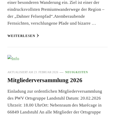
einer besonderen Wanderung ein. Ziel ist einer der
eindrucksvollsten Premiumwanderwege der Region –
der „Dahner Felsenpfad“.Atemberaubende
Fernsichten, verschlungene Pfade und bizarre …
WEITERLESEN
AKTUALISIERT AM
23. FEBRUAR 2026
NEUIGKEITEN
Mitgliederversammlung 2026
Einladung zur ordentlichen Mitgliederversammlung
des PWV Ortsgruppe Landstuhl Datum: 20.02.2026
Uhrzeit: 18.00 UhrOrt: Nebenraum des Marécage in
66849 Landstuhl An alle Mitglieder der Ortsgruppe