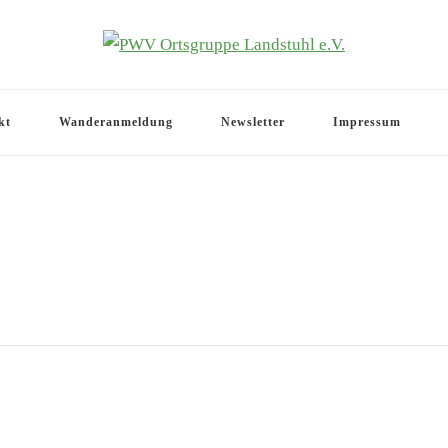
.V.
kt
Wanderanmeldung
Newsletter
Impressum