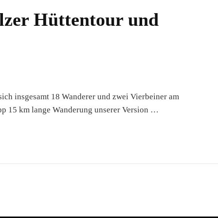
lzer Hüttentour und
 sich insgesamt 18 Wanderer und zwei Vierbeiner am
napp 15 km lange Wanderung unserer Version …