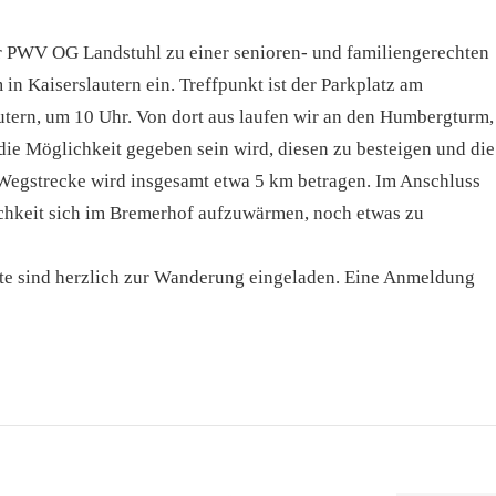
r PWV OG Landstuhl zu einer senioren- und familiengerechten
 Kaiserslautern ein. Treffpunkt ist der Parkplatz am
tern, um 10 Uhr. Von dort aus laufen wir an den Humbergturm,
die Möglichkeit gegeben sein wird, diesen zu besteigen und die
 Wegstrecke wird insgesamt etwa 5 km betragen. Im Anschluss
chkeit sich im Bremerhof aufzuwärmen, noch etwas zu
rte sind herzlich zur Wanderung eingeladen. Eine Anmeldung