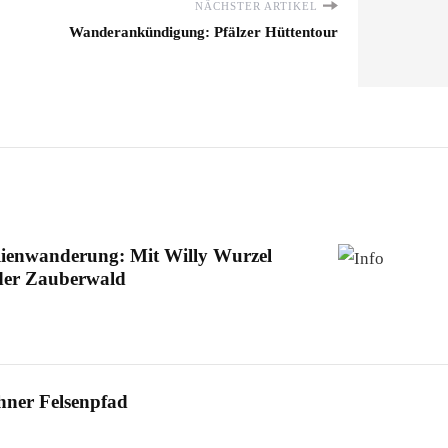
NÄCHSTER ARTIKEL
Wanderankündigung: Pfälzer Hüttentour
lienwanderung: Mit Willy Wurzel
der Zauberwald
hner Felsenpfad