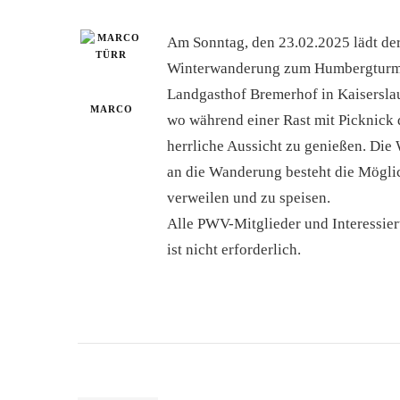
Am Sonntag, den 23.02.2025 lädt de
Winterwanderung zum Humbergturm in
Landgasthof Bremerhof in Kaiserslau
MARCO
wo während einer Rast mit Picknick 
herrliche Aussicht zu genießen. Die
an die Wanderung besteht die Mögli
verweilen und zu speisen.
Alle PWV-Mitglieder und Interessie
ist nicht erforderlich.