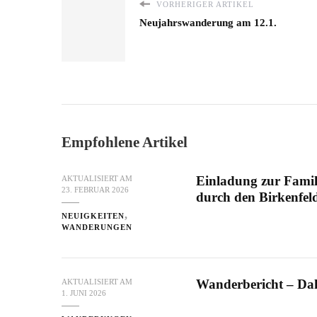
VORHERIGER ARTIKEL
Neujahrswanderung am 12.1.
Empfohlene Artikel
Einladung zur Fami
AKTUALISIERT AM
23. FEBRUAR 2026
durch den Birkenfel
NEUIGKEITEN
WANDERUNGEN
Wanderbericht – Da
AKTUALISIERT AM
1. JUNI 2026