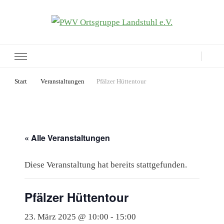
PWV Ortsgruppe Landstuhl e.V.
Seite der Pfälzerwaldverein-Ortsgruppe Landstuhl e.V.
Start
Veranstaltungen
Pfälzer Hüttentour
« Alle Veranstaltungen
Diese Veranstaltung hat bereits stattgefunden.
Pfälzer Hüttentour
23. März 2025 @ 10:00
-
15:00