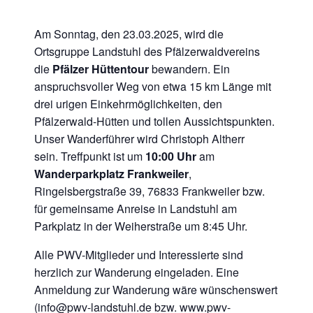
Am Sonntag, den 23.03.2025, wird die
Ortsgruppe Landstuhl des Pfälzerwaldvereins
die
Pfälzer Hüttentour
bewandern. Ein
anspruchsvoller Weg von etwa 15 km Länge mit
drei urigen Einkehrmöglichkeiten, den
Pfälzerwald-Hütten und tollen Aussichtspunkten.
Unser Wanderführer wird Christoph Altherr
sein. Treffpunkt ist um
10:00 Uhr
am
Wanderparkplatz Frankweiler
,
Ringelsbergstraße 39, 76833 Frankweiler bzw.
für gemeinsame Anreise in Landstuhl am
Parkplatz in der Weiherstraße um 8:45 Uhr.
Alle PWV-Mitglieder und Interessierte sind
herzlich zur Wanderung eingeladen. Eine
Anmeldung zur Wanderung wäre wünschenswert
(
info@pwv-landstuhl.de
bzw.
www.pwv-