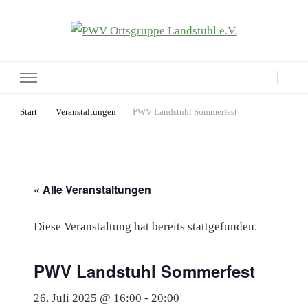
PWV Ortsgruppe Landstuhl e.V.
Seite der Pfälzerwaldverein-Ortsgruppe Landstuhl e.V.
Start
Veranstaltungen
PWV Landstuhl Sommerfest
« Alle Veranstaltungen
Diese Veranstaltung hat bereits stattgefunden.
PWV Landstuhl Sommerfest
26. Juli 2025 @ 16:00
-
20:00