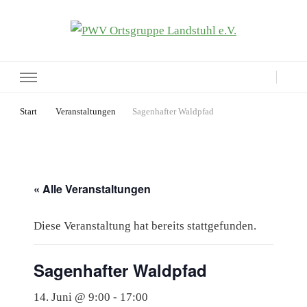
PWV Ortsgruppe Landstuhl e.V.
Seite der Pfälzerwaldverein-Ortsgruppe Landstuhl e.V.
Start
Veranstaltungen
Sagenhafter Waldpfad
« Alle Veranstaltungen
Diese Veranstaltung hat bereits stattgefunden.
Sagenhafter Waldpfad
14. Juni @ 9:00
-
17:00