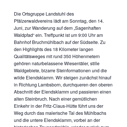
Die Ortsgruppe Landstuhl des
Pfälzerwaldvereins lädt am Sonntag, den 14.
Juni, zur Wanderung auf dem „Sagenhaften
Waldpfad“ ein. Treffpunkt ist um 9:00 Uhr am
Bahnhof Bruchmühlbach auf der Südseite. Zu
den Highlights des 18 Kilometer langen
Qualitätsweges mit rund 350 Höhenmetern
gehören naturbelassene Wiesentäler, stille
Waldgebiete, bizarre Steinformationen und die
wilde Elendsklamm. Wir steigen zunächst hinauf
in Richtung Lambsborn, durchqueren den oberen
Abschnitt der Elendsklamm und passieren einen
alten Steinbruch. Nach einer gemütlichen
Einkehr in der Fritz-Claus-Hütte führt uns der
Weg durch das malerische Tal des Mühlbachs
und die untere Elendsklamm, vorbei an der