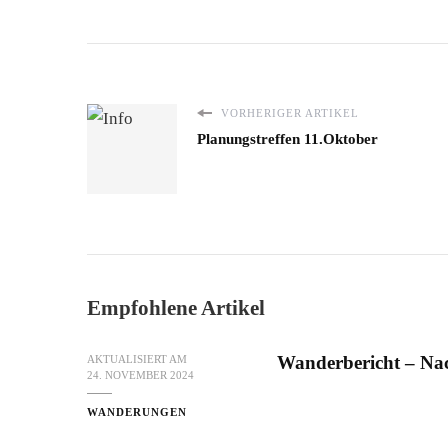
VORHERIGER ARTIKEL
Planungstreffen 11.Oktober
Empfohlene Artikel
Wanderbericht – Na
AKTUALISIERT AM
24. NOVEMBER 2024
WANDERUNGEN