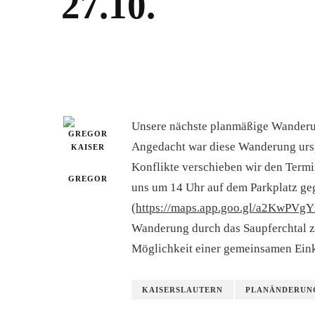
27.10.
Unsere nächste planmäßige Wanderun
Angedacht war diese Wanderung urs
Konflikte verschieben wir den Termi
GREGOR
uns um 14 Uhr auf dem Parkplatz ge
(
https://maps.app.goo.gl/a2KwPV
Wanderung durch das Saupferchtal z
Möglichkeit einer gemeinsamen Ein
KAISERSLAUTERN
PLANÄNDERUN