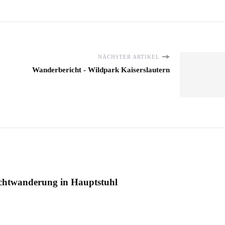
NÄCHSTER ARTIKEL
Wanderbericht - Wildpark Kaiserslautern
chtwanderung in Hauptstuhl