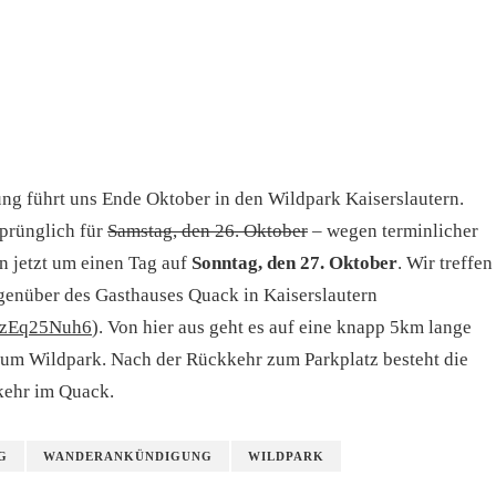
g führt uns Ende Oktober in den Wildpark Kaiserslautern.
prünglich für
Samstag, den 26. Oktober
– wegen terminlicher
n jetzt um einen Tag auf
Sonntag, den 27. Oktober
. Wir treffen
genüber des Gasthauses Quack in Kaiserslautern
gYzEq25Nuh6
). Von hier aus geht es auf eine knapp 5km lange
um Wildpark. Nach der Rückkehr zum Parkplatz besteht die
kehr im Quack.
G
WANDERANKÜNDIGUNG
WILDPARK