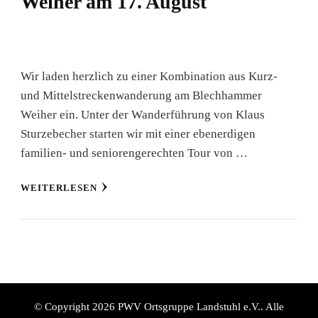
Weiher am 17. August
Wir laden herzlich zu einer Kombination aus Kurz-
und Mittelstreckenwanderung am Blechhammer
Weiher ein. Unter der Wanderführung von Klaus
Sturzebecher starten wir mit einer ebenerdigen
familien- und seniorengerechten Tour von …
WEITERLESEN
© Copyright 2026
PWV Ortsgruppe Landstuhl e.V.
. Alle