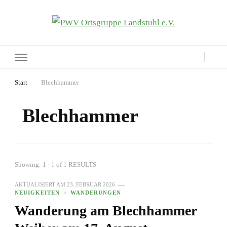
PWV Ortsgruppe Landstuhl e.V.
Seite der Pfälzerwaldverein-Ortsgruppe Landstuhl e.V.
Start
Blechhammer
Blechhammer
Showing: 1 - 1 of 1 RESULTS
AKTUALISIERT AM
23. FEBRUAR 2026
NEUIGKEITEN
WANDERUNGEN
Wanderung am Blechhammer