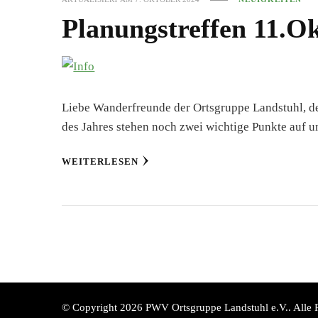
Planungstreffen 11.O
Liebe Wanderfreunde der Ortsgruppe Landstuhl, d
des Jahres stehen noch zwei wichtige Punkte auf
WEITERLESEN
© Copyright 2026
PWV Ortsgruppe Landstuhl e.V.
. Alle