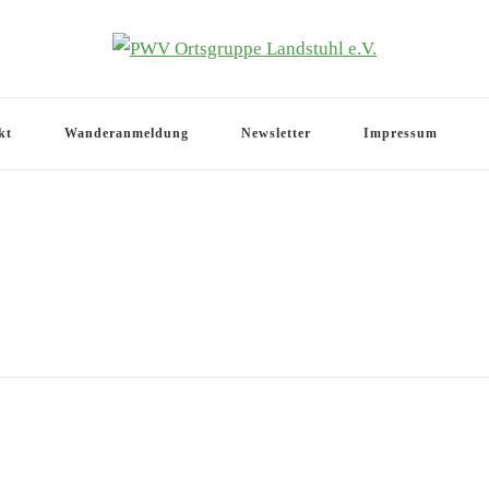
.V.
kt
Wanderanmeldung
Newsletter
Impressum