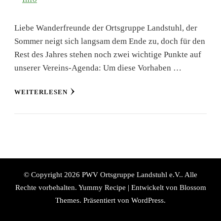
Liebe Wanderfreunde der Ortsgruppe Landstuhl, der
Sommer neigt sich langsam dem Ende zu, doch für den
Rest des Jahres stehen noch zwei wichtige Punkte auf
unserer Vereins-Agenda: Um diese Vorhaben …
WEITERLESEN
© Copyright 2026
PWV Ortsgruppe Landstuhl e.V.
. Alle
Rechte vorbehalten.
Yummy Recipe | Entwickelt von
Blossom
Themes
. Präsentiert von
WordPress
.