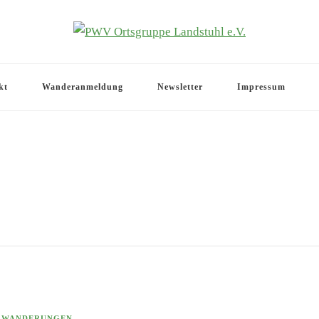
.V.
kt
Wanderanmeldung
Newsletter
Impressum
WANDERUNGEN