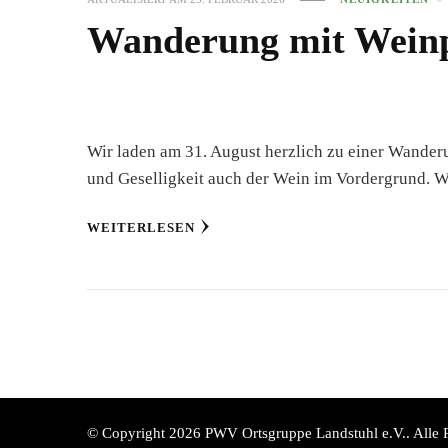
Wanderung mit Wein
Wir laden am 31. August herzlich zu einer Wanderu
und Geselligkeit auch der Wein im Vordergrund. 
WEITERLESEN
© Copyright 2026
PWV Ortsgruppe Landstuhl e.V.
. Alle