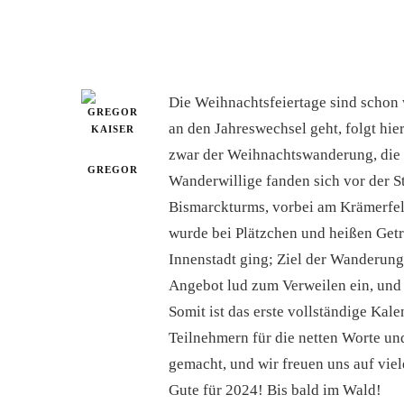
Die Weihnachtsfeiertage sind schon w
an den Jahreswechsel geht, folgt hi
zwar der Weihnachtswanderung, die 
GREGOR
Wanderwillige fanden sich vor der St
Bismarckturms, vorbei am Krämerfel
wurde bei Plätzchen und heißen Getr
Innenstadt ging; Ziel der Wanderung
Angebot lud zum Verweilen ein, und 
Somit ist das erste vollständige Kal
Teilnehmern für die netten Worte un
gemacht, und wir freuen uns auf vie
Gute für 2024! Bis bald im Wald!