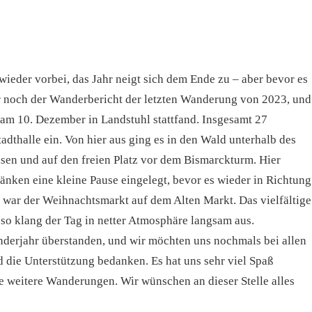
ieder vorbei, das Jahr neigt sich dem Ende zu – aber bevor es
er noch der Wanderbericht der letzten Wanderung von 2023, und
am 10. Dezember in Landstuhl stattfand. Insgesamt 27
adthalle ein. Von hier aus ging es in den Wald unterhalb des
sen und auf den freien Platz vor dem Bismarckturm. Hier
änken eine kleine Pause eingelegt, bevor es wieder in Richtung
 war der Weihnachtsmarkt auf dem Alten Markt. Das vielfältige
so klang der Tag in netter Atmosphäre langsam aus.
enderjahr überstanden, und wir möchten uns nochmals bei allen
d die Unterstützung bedanken. Es hat uns sehr viel Spaß
le weitere Wanderungen. Wir wünschen an dieser Stelle alles