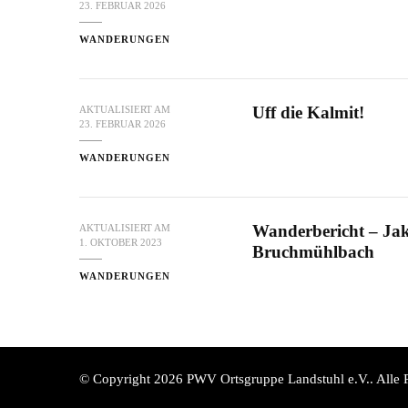
23. FEBRUAR 2026
WANDERUNGEN
Uff die Kalmit!
AKTUALISIERT AM
23. FEBRUAR 2026
WANDERUNGEN
Wanderbericht – Ja
AKTUALISIERT AM
1. OKTOBER 2023
Bruchmühlbach
WANDERUNGEN
© Copyright 2026
PWV Ortsgruppe Landstuhl e.V.
. Alle