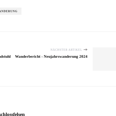
ANDERUNG
NÄCHSTER ARTIKEL
dstuhl
Wanderbericht - Neujahrswanderung 2024
chlossfelsen