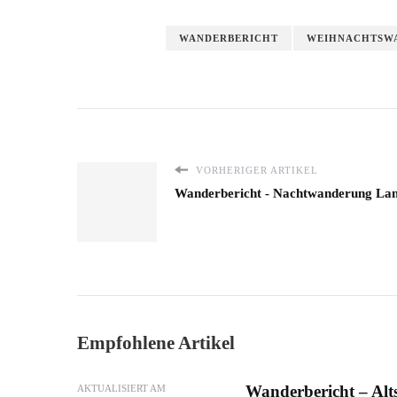
WANDERBERICHT
WEIHNACHTSW
VORHERIGER ARTIKEL
Wanderbericht - Nachtwanderung Lan
Empfohlene Artikel
Wanderbericht – Alts
AKTUALISIERT AM