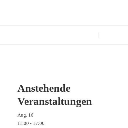
Anstehende
Veranstaltungen
Aug.
16
11:00
-
17:00