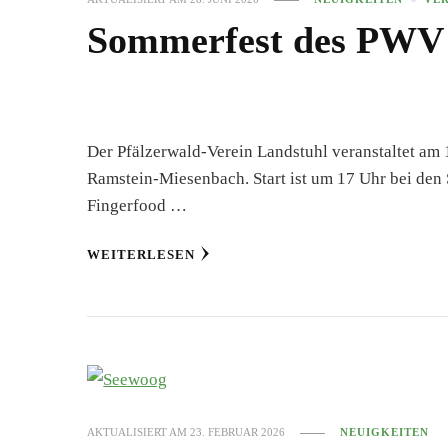
Sommerfest des PWV
Der Pfälzerwald-Verein Landstuhl veranstaltet am
Ramstein-Miesenbach. Start ist um 17 Uhr bei den
Fingerfood …
WEITERLESEN
AKTUALISIERT AM
23. FEBRUAR 2026
NEUIGKEITEN