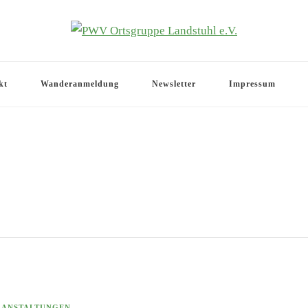
.V.
kt
Wanderanmeldung
Newsletter
Impressum
RANSTALTUNGEN