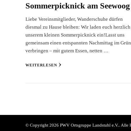
Sommerpicknick am Seewoog
Liebe Vereinsmitglieder, Wanderschuhe dürfen
diesmal zu Hause bleiben: Wir laden euch herzlich
unserem kleinen Sommerpicknick ein!Lasst uns
gemeinsam einen entspannten Nachmittag im Grü
verbringen – mit gutem Essen, netten …
WEITERLESEN
© Copyright 2026
PWV Ortsgruppe Landstuhl e.V.
. Alle